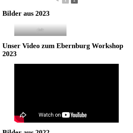
◄
1
2
Bilder aus 2023
rhdr
Unser Video zum Ebernburg Workshop
2023
Bilder aus 2022