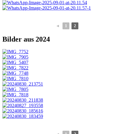
◄
1
2
Bilder aus 2024