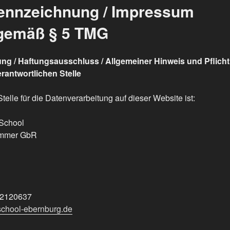
ennzeichnung / Impressum
gemäß § 5 TMG
ung / Haftungsausschluss /
Allgemeiner Hinweis und Pflich
antwortlichen Stelle
telle für die Datenverarbeitung auf dieser Website ist:
School
mmer GbR
2 2120637
school-ebernburg.de