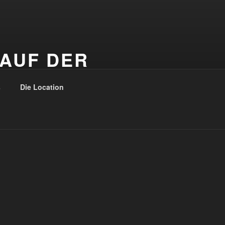
 AUF DER
s
Die Location