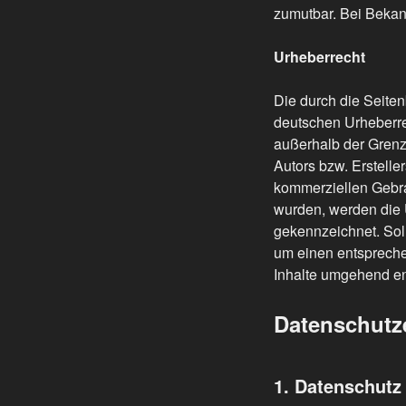
zumutbar. Bei Bekan
Urheberrecht
Die durch die Seiten
deutschen Urheberrec
außerhalb der Grenz
Autors bzw. Erstelle
kommerziellen Gebrau
wurden, werden die U
gekennzeichnet. Sol
um einen entspreche
Inhalte umgehend en
Datenschutz
1. Datenschutz