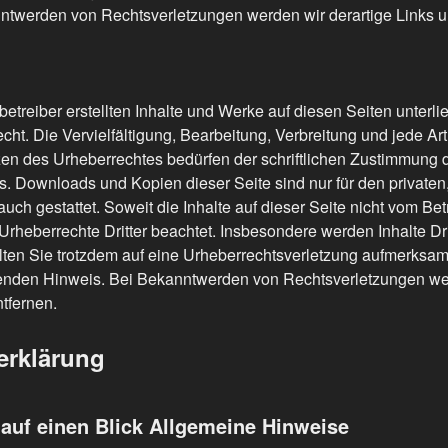
ntwerden von Rechtsverletzungen werden wir derartige Links 
betreiber erstellten Inhalte und Werke auf diesen Seiten unterl
ht. Die Vervielfältigung, Bearbeitung, Verbreitung und jede Ar
en des Urheberrechtes bedürfen der schriftlichen Zustimmung 
rs. Downloads und Kopien dieser Seite sind nur für den privaten,
ch gestattet. Soweit die Inhalte auf dieser Seite nicht vom Betre
rheberrechte Dritter beachtet. Insbesondere werden Inhalte Dri
lten Sie trotzdem auf eine Urheberrechtsverletzung aufmerksam 
nden Hinweis. Bei Bekanntwerden von Rechtsverletzungen wer
tfernen.
erklärung
 auf einen Blick
Allgemeine Hinweise