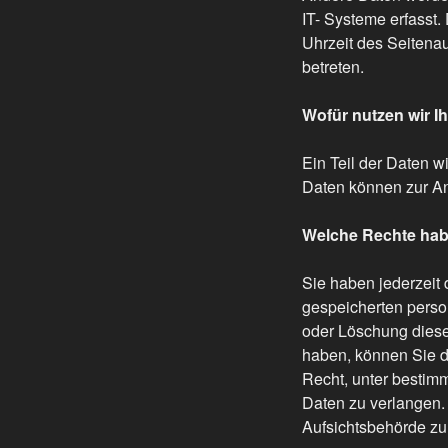
IT- Systeme erfasst.
Uhrzeit des Seitenau
betreten.
Wofür nutzen wir I
Ein Teil der Daten w
Daten können zur An
Welche Rechte habe
Sie haben jederzeit 
gespeicherten perso
oder Löschung dieser
haben, können Sie di
Recht, unter bestim
Daten zu verlangen.
Aufsichtsbehörde zu