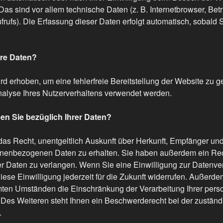
 Das sind vor allem technische Daten (z. B. Internetbrowser, Be
frufs). Die Erfassung dieser Daten erfolgt automatisch, sobald 
hre Daten?
ird erhoben, um eine fehlerfreie Bereitstellung der Website zu 
alyse Ihres Nutzerverhaltens verwendet werden.
n Sie bezüglich Ihrer Daten?
das Recht, unentgeltlich Auskunft über Herkunft, Empfänger un
nenbezogenen Daten zu erhalten. Sie haben außerdem ein Rech
 Daten zu verlangen. Wenn Sie eine Einwilligung zur Datenvera
ese Einwilligung jederzeit für die Zukunft widerrufen. Außerd
mten Umständen die Einschränkung der Verarbeitung Ihrer pe
 Des Weiteren steht Ihnen ein Beschwerderecht bei der zustän
.