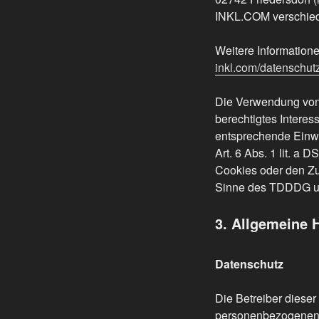
INKL.COM verschiede
Weitere Informatio
inkl.com/datenschut
Die Verwendung von 
berechtigtes Interes
entsprechende Einwil
Art. 6 Abs. 1 lit. 
Cookies oder den Zug
Sinne des TDDDG umfa
3. Allgemeine 
Datenschutz
Die Betreiber dieser
personenbezogenen D