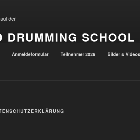
D DRUMMING SCHOOL
RG
Anmeldeformular
Teilnehmer 2026
Bilder & Video
August 2026
ATENSCHUTZERKLÄRUNG