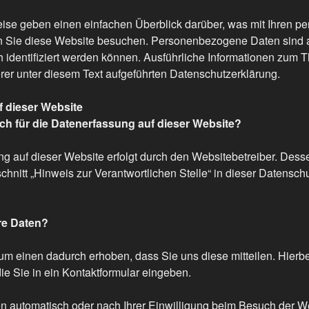
ise geben einen einfachen Überblick darüber, was mit Ihren 
n Sie diese Website besuchen. Personenbezogene Daten sind a
h identifiziert werden können. Ausführliche Informationen zum
er unter diesem Text aufgeführten Datenschutzerklärung.
 dieser Website
ich für die Datenerfassung auf dieser Website?
ng auf dieser Website erfolgt durch den Websitebetreiber. Des
nitt „Hinweis zur Verantwortlichen Stelle“ in dieser Datensch
hre Daten?
m einen dadurch erhoben, dass Sie uns diese mitteilen. Hierbei
e Sie in ein Kontaktformular eingeben.
 automatisch oder nach Ihrer Einwilligung beim Besuch der W