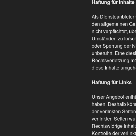
Haftung für Inhalte
Als Diensteanbieter 
den allgemeinen Ges
nicht verpflichtet, 
Umständen zu forsche
oder Sperrung der N
unberührt. Eine dies
Rechtsverletzung m
diese Inhalte umgeh
Haftung für Links
Unser Angebot enthäl
haben. Deshalb könn
der verlinkten Seiten
verlinkten Seiten wu
Rechtswidrige Inhalt
Kontrolle der verlin