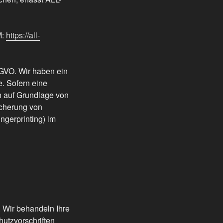
M:
https://all-
SGVO. Wir haben ein
e. Sofern eine
ch auf Grundlage von
icherung von
ngerprinting) im
. Wir behandeln Ihre
utzvorschriften