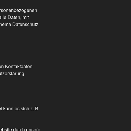
personenbezogenen
lle Daten, mit
 Thema Datenschutz
sen Kontaktdaten
utzerklärung
 kann es sich z. B.
ebsite durch unsere