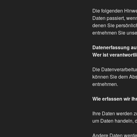
Die folgenden Hinwe
Daten passiert, wen
denen Sie persönlic
entnehmen Sie unser
Datenerfassung auf
Wer ist verantwortl
Die Datenverarbeitu
können Sie dem Absch
entnehmen.
Wie erfassen wir I
Ihre Daten werden zu
um Daten handeln, di
Andere Daten werden