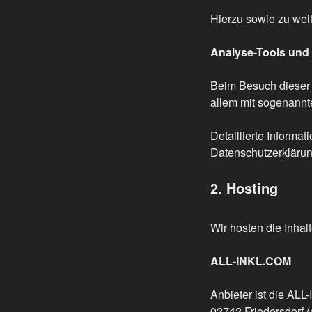
Hierzu sowie zu wei
Analyse-Tools und 
Beim Besuch dieser W
allem mit sogenann
Detaillierte Informa
Datenschutzerklärun
2. Hosting
Wir hosten die Inhal
ALL-INKL.COM
Anbieter ist die AL
02742 Friedersdorf 