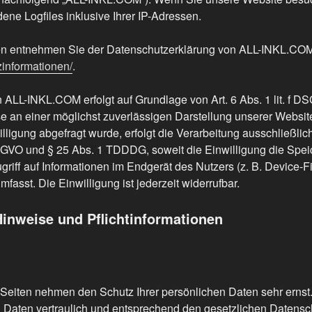
ne Logfiles inklusive Ihrer IP-Adressen.
nen entnehmen Sie der Datenschutzerklärung von ALL-INKL.CO
zinformationen/
.
ALL-INKL.COM erfolgt auf Grundlage von Art. 6 Abs. 1 lit. f D
se an einer möglichst zuverlässigen Darstellung unserer Websit
ligung abgefragt wurde, erfolgt die Verarbeitung ausschließli
a DSGVO und § 25 Abs. 1 TDDDG, soweit die Einwilligung die Spe
riff auf Informationen im Endgerät des Nutzers (z. B. Device-Fi
sst. Die Einwilligung ist jederzeit widerrufbar.
Hinweise und Pflichtinformationen
 Seiten nehmen den Schutz Ihrer persönlichen Daten sehr ernst
aten vertraulich und entsprechend den gesetzlichen Datensch