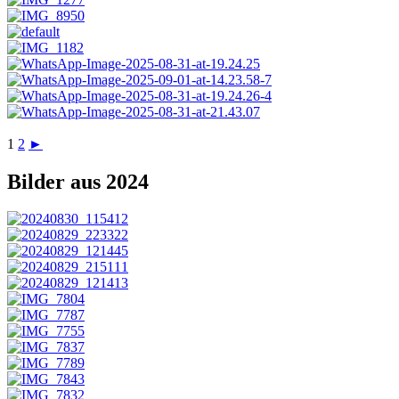
1
2
►
Bilder aus 2024